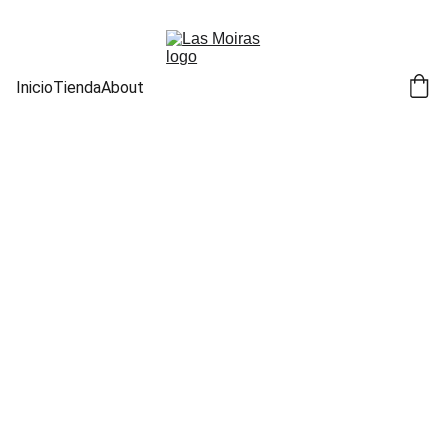
Inicio
Tienda
About