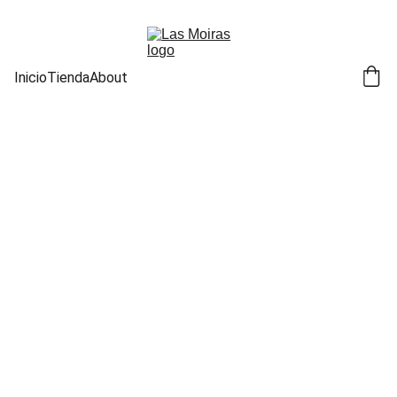
Inicio
Tienda
About