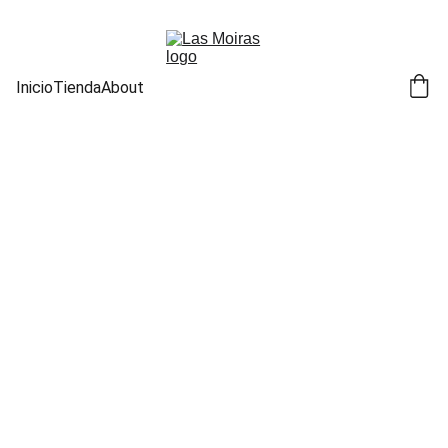
Inicio
Tienda
About