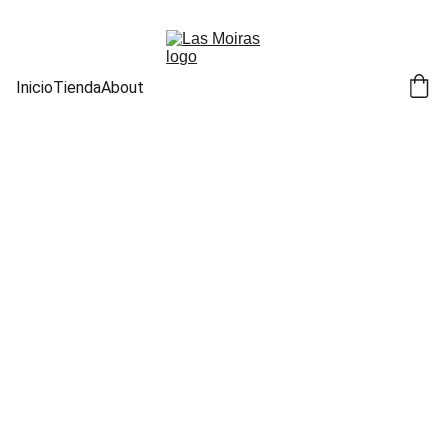
Inicio
Tienda
About